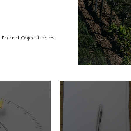
 Rolland, Objectif terres
.