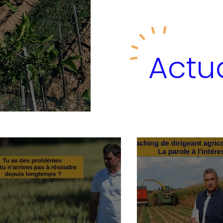
Actua